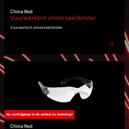
China Red
Vuurwerkbril universeel/kinder
Vuurwerkbril universeel/kinder
Nu verkrijgbaar in de winkel en webshop!
China Red