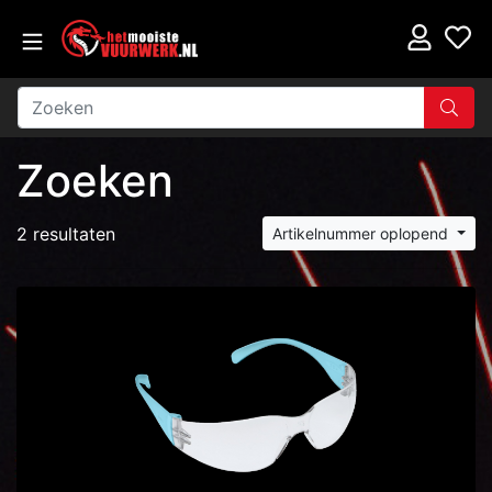
Zoeken
2 resultaten
Artikelnummer oplopend