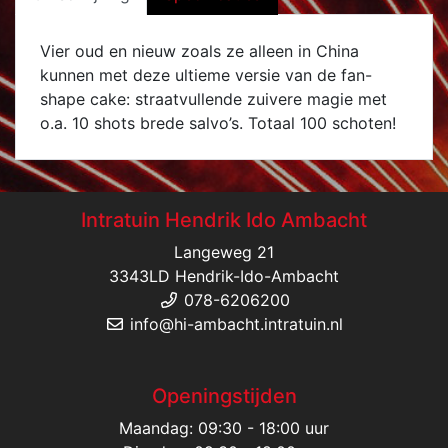
Vier oud en nieuw zoals ze alleen in China
kunnen met deze ultieme versie van de fan-
shape cake: straatvullende zuivere magie met
o.a. 10 shots brede salvo’s. Totaal 100 schoten!
Intratuin Hendrik Ido Ambacht
Langeweg 21
3343LD Hendrik-Ido-Ambacht
078-6206200
info@hi-ambacht.intratuin.nl
Openingstijden
Maandag: 09:30 - 18:00 uur