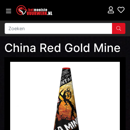
China Red Gold Mine