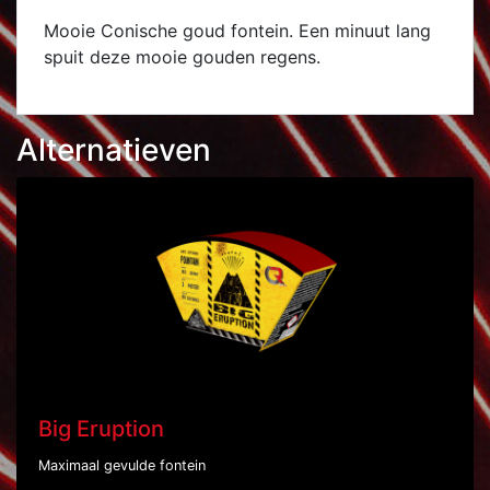
Mooie Conische goud fontein. Een minuut lang
spuit deze mooie gouden regens.
Alternatieven
Big Eruption
Maximaal gevulde fontein